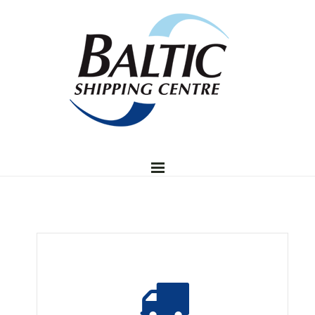
TITULINIS
APIE MUS
NAUJIENOS
INFORMACIJA